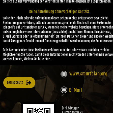
die sich aus der Verwendung der veröffentlichten Inhalte ergeben, ist ausgeschlossen.
Keine
Abmahnung
ohne
vorherigen
Kontakt.
Sollte der Inhalt oder die Aufmachung dieser Seiten Rechte Dritter oder gesetzliche
Bestimmungen verletzen, bitte ich um eine entsprechende Nachricht ohne Kostennote.
Ich greife auf Drittanbieter zurück, wenn Sie meine Website besuchen. Diese Unterne
nutzen möglicherweise Informationen (dies schließt nicht Ihren Namen, Ihre Adresse,
E-Mail-Adresse oder Telefonnummer ein) zu Ihren Besuchen dieser und anderer Websit
damit Anzeigen zu Produkten und Diensten geschaltet werden können, die Sie interessie
Falls Sie mehr über diese Methoden erfahren möchten oder wissen möchten, welche
Möglichkeiten Sie haben, damit diese Informationen nicht von den Unternehmen verwe
werden können, klicken Sie bitte hier. . .
www.smurfclan.org
E-Mail
Dirk Steeger
Kurzer Kamp 28