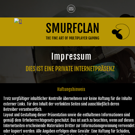
SMURFCLAN
THE FINE ART OF MULTIPLAYER GAMING
Impressum
DIES IST EINE PRIVATE INTERNETPRÄSENZ
Haftungshinweis
Trotz sorgfältiger inhaltlicher Kontrolle übernehmen wir keine Haftung für die Inhalte
externer Links. Für den Inhalt der verlinkten Seiten sind ausschließlich deren
Betreiber verantwortlich.
Layout und Gestaltung dieser Präsentation sowie die enthaltenen Informationen sind
gemäß dem Urheberrechtsgesetz geschützt. Das ist auch zu beachten, wenn auf diesen
Internetseiten erscheinende Materialien Dritter zur Informationsgewinnung verwendet
oder kopiert werden. Alle Angaben erfolgen ohne Gewähr. Eine Haftung für Schäden,